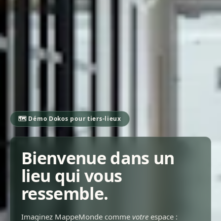
🗺️ Démo Dokos pour tiers-lieux
Bienvenue dans un
lieu qui vous
ressemble.
Imaginez MappeMonde comme
votre
espace :